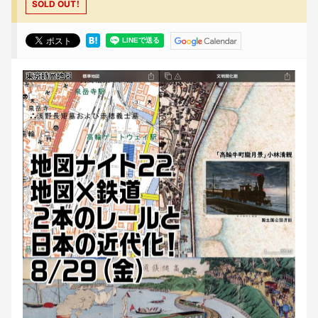
SOLD OUT！