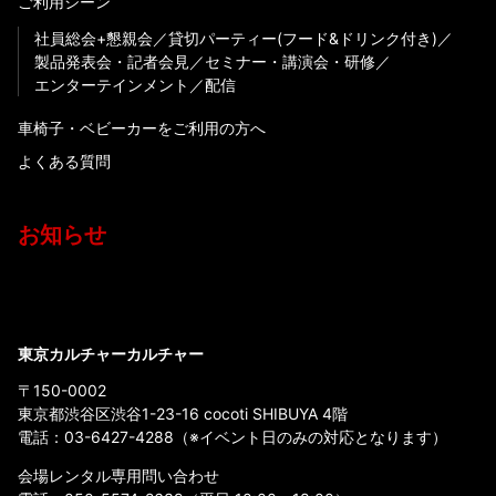
ご利用シーン
社員総会+懇親会
貸切パーティー(フード&ドリンク付き)
製品発表会・記者会見
セミナー・講演会・研修
エンターテインメント
配信
車椅子・ベビーカーをご利用の方へ
よくある質問
お知らせ
東京カルチャーカルチャー
〒150-0002
東京都渋谷区渋谷1-23-16 cocoti SHIBUYA 4階
電話：
03-6427-4288
（※イベント日のみの対応となります）
会場レンタル専用問い合わせ