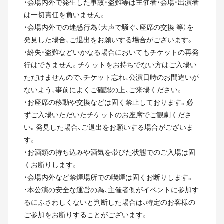
・会場内外で発生した事故・盗難等は主催者・会場・出演者
は一切責任を負いません。
・会場内外での迷惑行為（大声で騒ぐ、座席の交換 等）を
発見した場合、ご退出をお願いする場合がございます。
・紛失・盗難などいかなる場合においてもチケットの再発
行はできません。チケットをお持ちでない方はご入場い
ただけませんので、チケット忘れ、公演日時のお間違いが
ないよう、事前によくご確認の上、ご来場ください。
・お座席の移動や交換などは固く禁止しております。必
ずご入場いただいたチケットのお座席でご観劇くださ
い。発見した場合、ご退出をお願いする場合がございま
す。
・お酒類の持ち込みや酒気を帯びた状態でのご入場は固
くお断りします。
・会場内外など禁煙場所での喫煙は固くお断りします。
・本公演の安全な運営の為、主催者側がイベントに参加す
るにふさわしくないと判断した場合は、特定のお客様の
ご参加をお断りすることがございます。