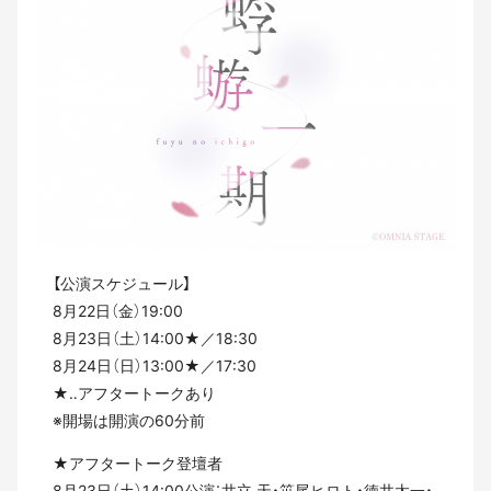
【公演スケジュール】
8月22日（金）19:00
8月23日（土）14:00★／18:30
8月24日（日）13:00★／17:30
★‥アフタートークあり
※開場は開演の60分前
★アフタートーク登壇者
8月23日（土）14:00公演：井立 天・笹尾ヒロト・徳井太一・