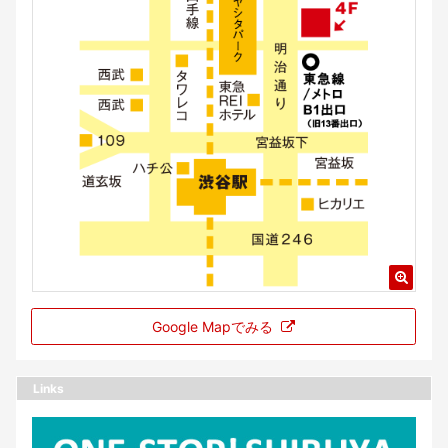
Google Mapでみる
Links