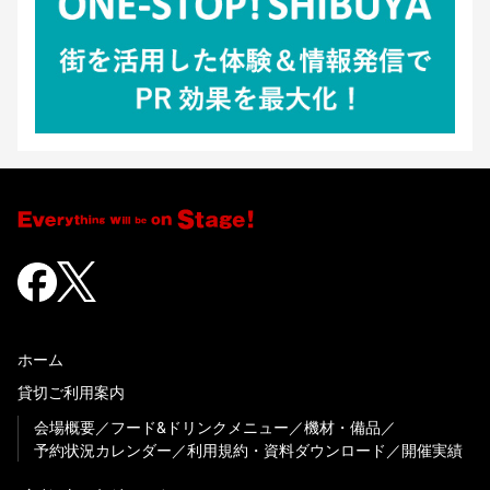
ホーム
貸切ご利用案内
会場概要
フード&ドリンクメニュー
機材・備品
予約状況カレンダー
利用規約・資料ダウンロード
開催実績