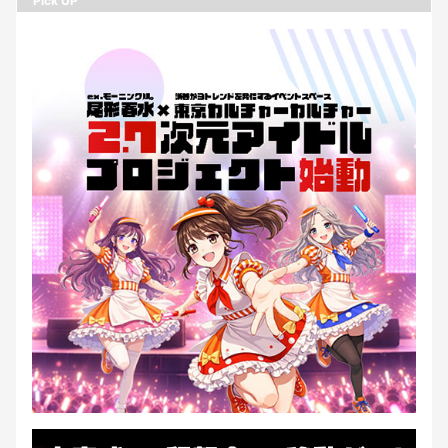
Pick UP