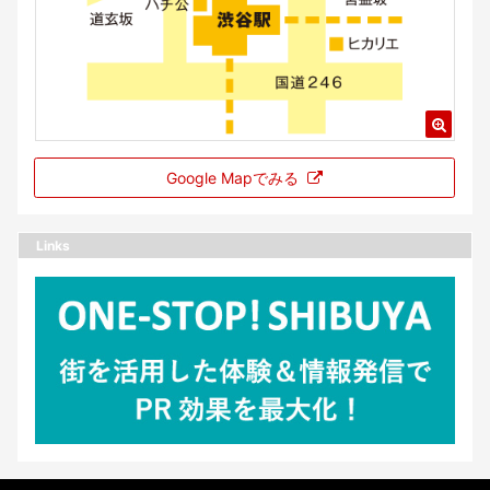
Google Mapでみる
Links