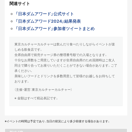
関連サイト
「日本ダムアワード」公式サイト
「日本ダムアワード2024」結果発表
「日本ダムアワード」参加者ツイートまとめ
東京カルチャーカルチャーは飲んだり食べたりしながらイベントが楽
しめる飲食店です。
全席自由席で前売チャージ券の整理番号順での入場となります。
十分なお席数をご用意していますが全席自由席のため混雑時はご友人
同士で隣り合ってお座りいただくことができない場合があります。ご了
承ください。
美味しいフードとドリンクを多数用意して皆様のお越しをお待ちして
おります。
（主催・運営：東京カルチャーカルチャー）
※ 金額はすべて税込表記です。
※イベントの時間は予定であり、当日の状況により多少前後する場合があります。