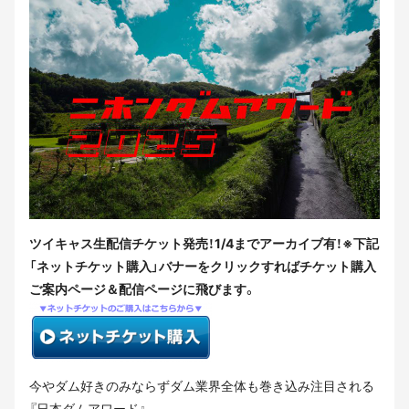
ツイキャス生配信チケット発売！1/4までアーカイブ有！※下記
「ネットチケット購入」バナーをクリックすればチケット購入
ご案内ページ＆配信ページに飛びます。
今やダム好きのみならずダム業界全体も巻き込み注目される
『日本ダムアワード』