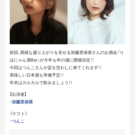
前回、異様な盛り上がりを見せる加藤里保菜さんのお酒会『り
ほにゃん酒Bar』が今年も年の瀬に開催決定！！
今回はつんこさんが盃を交わしに来てくれます！！
美味しい日本酒も準備予定！！
年末はカルカルで飲みましょう！！
【出演者】
・
加藤里保菜
《ゲスト》
・
つんこ