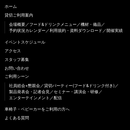
ホーム
貸切ご利用案内
会場概要
フード&ドリンクメニュー
機材・備品
予約状況カレンダー
利用規約・資料ダウンロード
開催実績
イベントスケジュール
アクセス
スタッフ募集
お問い合わせ
ご利用シーン
社員総会+懇親会
貸切パーティー(フード&ドリンク付き)
製品発表会・記者会見
セミナー・講演会・研修
エンターテインメント
配信
車椅子・ベビーカーをご利用の方へ
よくある質問