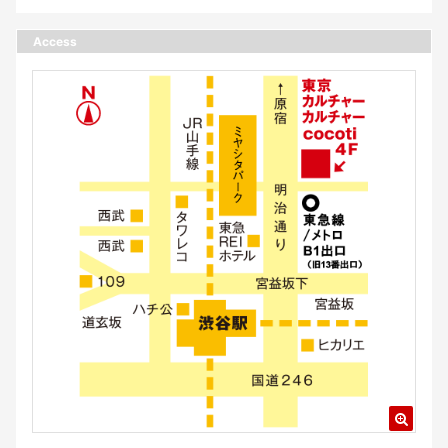
Access