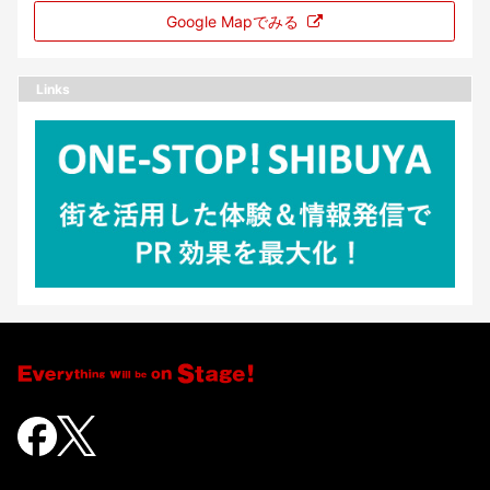
Google Mapでみる
Links