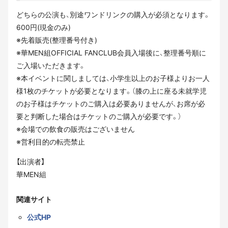
どちらの公演も、別途ワンドリンクの購入が必須となります。
600円(現金のみ)
※先着販売(整理番号付き)
※華MEN組OFFICIAL FANCLUB会員入場後に、整理番号順に
ご入場いただきます。
※本イベントに関しましては、小学生以上のお子様よりお一人
様1枚のチケットが必要となります。（膝の上に座る未就学児
のお子様はチケットのご購入は必要ありませんが、お席が必
要と判断した場合はチケットのご購入が必要です。）
※会場での飲食の販売はございません
※営利目的の転売禁止
【出演者】
華MEN組
関連サイト
公式HP