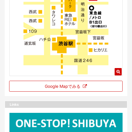
Google Mapでみる
Links