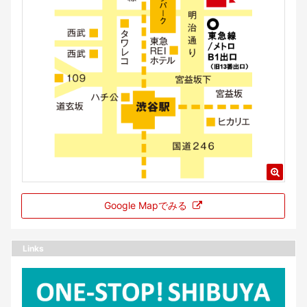
Google Mapでみる
Links