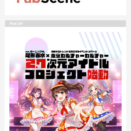
Pick UP