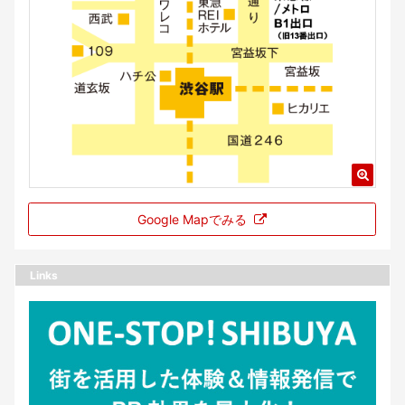
Google Mapでみる
Links