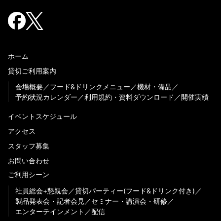
ホーム
貸切ご利用案内
会場概要
フード&ドリンクメニュー
機材・備品
予約状況カレンダー
利用規約・資料ダウンロード
開催実績
イベントスケジュール
アクセス
スタッフ募集
お問い合わせ
ご利用シーン
社員総会+懇親会
貸切パーティー(フード&ドリンク付き)
製品発表会・記者会見
セミナー・講演会・研修
エンターテインメント
配信