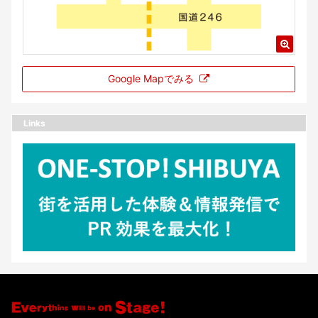
Google Mapでみる
Links