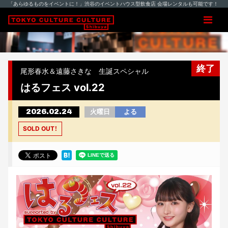
「あらゆるものをイベントに！」渋谷のイベントハウス型飲食店 会場レンタルも可能です！
終了
尾形春水＆遠藤さきな 生誕スペシャル
はるフェス vol.22
2026.02.24
火曜日
よる
SOLD OUT！