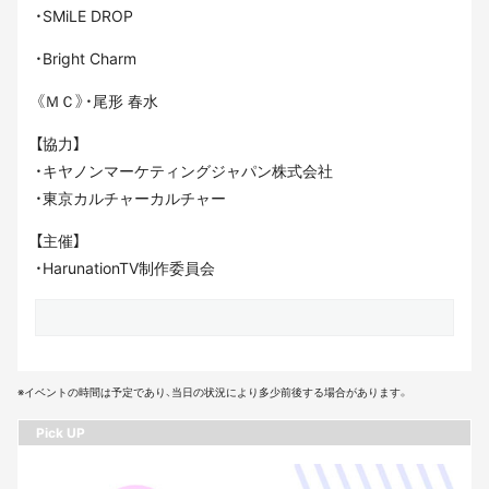
・SMiLE DROP
・Bright Charm
《ＭＣ》・尾形 春水
【協力】
・キヤノンマーケティングジャパン株式会社
・東京カルチャーカルチャー
【主催】
・HarunationTV制作委員会
※イベントの時間は予定であり、当日の状況により多少前後する場合があります。
Pick UP