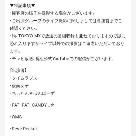
▼特記事項▼
・観客席の様子を撮影する場合がございます。
・ご出演グループのライブ撮影に関しましては各運営までご
確認ください。
・尚、TOKYO MXで放送の番組収録も兼ねておりますので誠に
恐れ入りますがライブ以外での撮影はご遠慮いただいており
ます。
・テレビ放送、番組公式YouTubeでの配信がございます。
【出演者】
・タイムラプス
・仮面女子
・ちぃたん☆ぼんばーず
・PATI PATI CANDY…☆
・ΩMG
・Reve Pocket