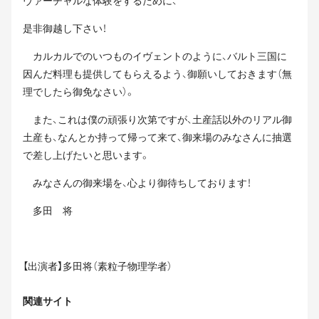
ヴァーチャルな体験をするために、
是非御越し下さい！
カルカルでのいつものイヴェントのように、バルト三国に
因んだ料理も提供してもらえるよう、御願いしておきます（無
理でしたら御免なさい）。
また、これは僕の頑張り次第ですが、土産話以外のリアル御
土産も、なんとか持って帰って来て、御来場のみなさんに抽選
で差し上げたいと思います。
みなさんの御来場を、心より御待ちしております！
多田 将
【出演者】多田将（素粒子物理学者）
関連サイト