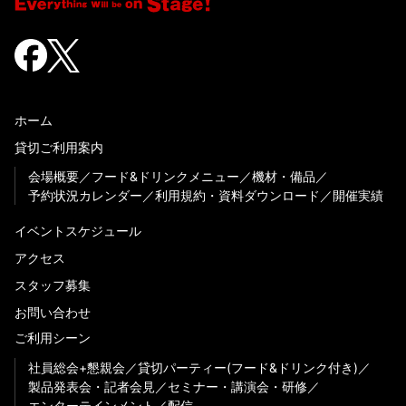
ホーム
貸切ご利用案内
会場概要
フード&ドリンクメニュー
機材・備品
予約状況カレンダー
利用規約・資料ダウンロード
開催実績
イベントスケジュール
アクセス
スタッフ募集
お問い合わせ
ご利用シーン
社員総会+懇親会
貸切パーティー(フード&ドリンク付き)
製品発表会・記者会見
セミナー・講演会・研修
エンターテインメント
配信