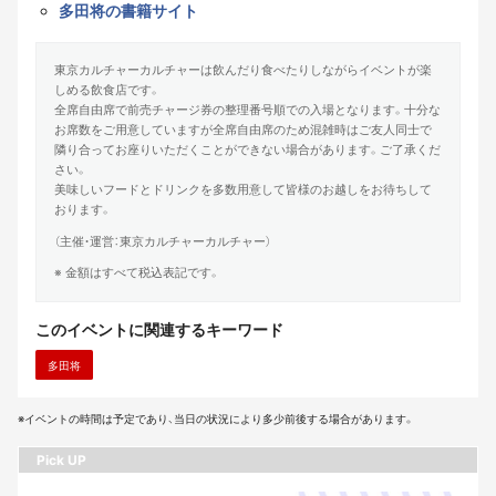
多田将の書籍サイト
東京カルチャーカルチャーは飲んだり食べたりしながらイベントが楽
しめる飲食店です。
全席自由席で前売チャージ券の整理番号順での入場となります。十分な
お席数をご用意していますが全席自由席のため混雑時はご友人同士で
隣り合ってお座りいただくことができない場合があります。ご了承くだ
さい。
美味しいフードとドリンクを多数用意して皆様のお越しをお待ちして
おります。
（主催・運営：東京カルチャーカルチャー）
※ 金額はすべて税込表記です。
このイベントに関連するキーワード
多田将
※イベントの時間は予定であり、当日の状況により多少前後する場合があります。
Pick UP