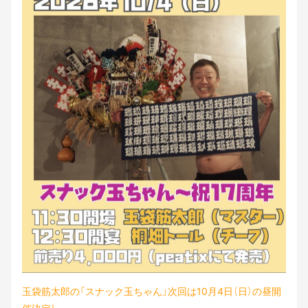
玉袋筋太郎の「スナック玉ちゃん」次回は10月4日（日）の昼開