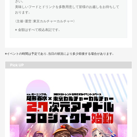
さい。
美味しいフードとドリンクを多数用意して皆様のお越しをお待ちして
おります。
（主催・運営：東京カルチャーカルチャー）
※ 金額はすべて税込表記です。
※イベントの時間は予定であり、当日の状況により多少前後する場合があります。
Pick UP