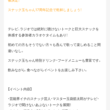
催決定！
スナック玉ちゃん17周年記念で乾杯しましょう！
テレビ、ラジオでは絶対に聴けないトークと巨大スナックを
体感する参加者カラオケタイムもあり！
初めての方もそうでない方々も呑んで歌って楽しめること間
違いなし。
スナック玉ちゃん特別ドリンク・フードメニューも豊富です。
飲みながら、食べながらイベントをお楽しみ下さい。
【イベント内容】
・芸能界イチのスナック芸人・マスター玉袋筋太郎がテレビ・
ラジオで聞けないあぶないトークを展開！