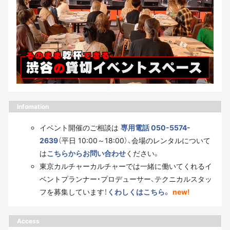
Infomation
イベント開催のご相談は
専用電話 050-5574-
2639
（平日 10:00～18:00）、会場のレンタルについて
は
こちらからお問い合わせ
ください。
東京カルチャーカルチャーでは一緒に働いてくれるイ
ベントプランナー・プロデューサー、テクニカルスタッ
フを募集しています！
くわしくはこちら。
new!
Access