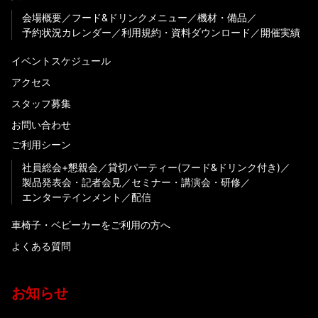
会場概要
フード&ドリンクメニュー
機材・備品
予約状況カレンダー
利用規約・資料ダウンロード
開催実績
イベントスケジュール
アクセス
スタッフ募集
お問い合わせ
ご利用シーン
社員総会+懇親会
貸切パーティー(フード&ドリンク付き)
製品発表会・記者会見
セミナー・講演会・研修
エンターテインメント
配信
車椅子・ベビーカーをご利用の方へ
よくある質問
お知らせ