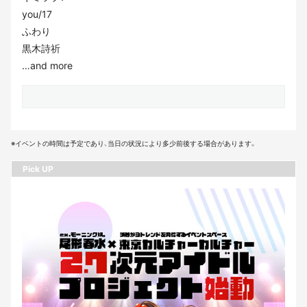
you/17
ふわり
黒木詩祈
…and more
※イベントの時間は予定であり、当日の状況により多少前後する場合があります。
Pick UP