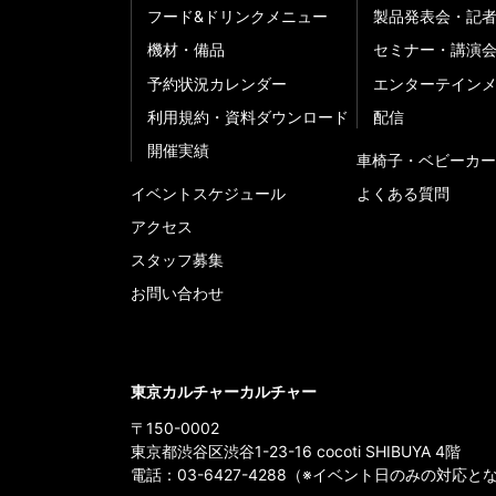
フード&ドリンクメニュー
製品発表会・記
機材・備品
セミナー・講演
予約状況カレンダー
エンターテイン
利用規約・資料ダウンロード
配信
開催実績
車椅子・ベビーカー
イベントスケジュール
よくある質問
アクセス
スタッフ募集
お問い合わせ
東京カルチャーカルチャー
〒150-0002
東京都渋谷区渋谷1-23-16 cocoti SHIBUYA 4階
電話：
03-6427-4288
（※イベント日のみの対応と