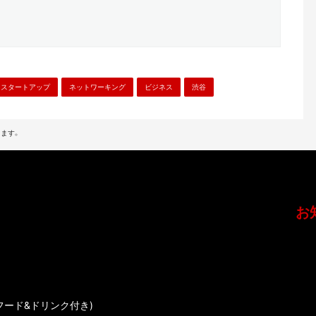
スタートアップ
ネットワーキング
ビジネス
渋谷
ます。
お
フード&ドリンク付き)