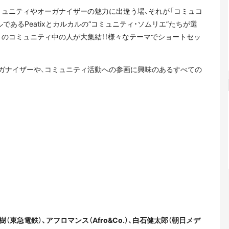
ミュニティやオーガナイザーの魅力に出逢う場、それが「コミュコ
であるPeatixとカルカルの“コミュニティ・ソムリエ”たちが選
りのコミュニティ中の人が大集結！！様々なテーマでショートセッ
ガナイザーや、コミュニティ活動への参画に興味のあるすべての
（東急電鉄）、アフロマンス（Afro&Co.）、白石健太郎（朝日メデ