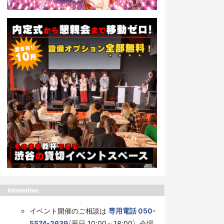
Infomation
イベント開催のご相談は
専用電話 050-
5574-2639
（平日 10:00～18:00）、会場