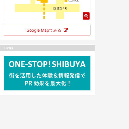
Google Mapでみる
Links