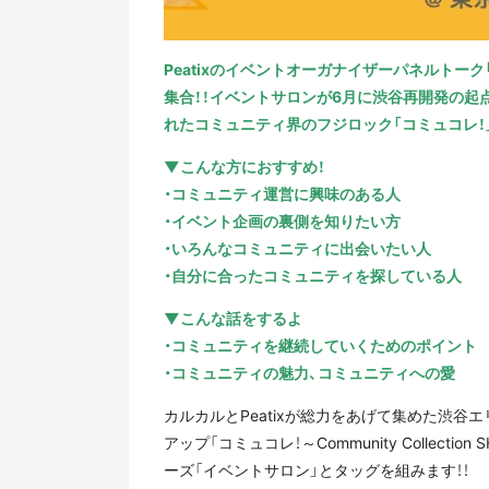
Peatixのイベントオーガナイザーパネルト
集合！！イベントサロンが6月に渋谷再開発の起点・
れたコミュニティ界のフジロック「コミュコレ！
▼こんな方におすすめ！
・コミュニティ運営に興味のある人
・イベント企画の裏側を知りたい方
・いろんなコミュニティに出会いたい人
・自分に合ったコミュニティを探している人
▼こんな話をするよ
・コミュニティを継続していくためのポイント
・コミュニティの魅力、コミュニティへの愛
カルカルとPeatixが総力をあげて集めた渋
アップ「コミュコレ！～Community Collectio
ーズ「イベントサロン」とタッグを組みます！！