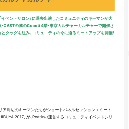
ーク「イベントサロン」に過去出演したコミュニティのキーマンが大
CASTの隣のCocoti 4階・東京カルチャーカルチャーで開催さ
」とタッグを組み、コミュニティの今に迫るミートアップを開催！
谷エリア周辺のキーマンたちがショートパネルセッション＋ミート
n SHIBUYA 2017」が、Peatixの運営するコミュニティイベントシリ