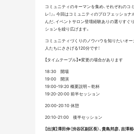
コミュニティのキーマンを集め、それぞれのコ
レ！」。今回はコミュニティのプロフェッショナル
んだ、イベントサロン登壇経験ありの選りすぐ
ションを繰り広げます。
コミュニティづくりのノウハウを知りたいオー
人たちにささげる120分です！
【タイムテーブル】※変更の場合があります
18:30 開場
19:00 開演
19:00-19:20 概要説明～乾杯
19:20-20:00 前半セッション
20:00-20:10 休憩
20:10-21:00 後半セッション
【出演】澤田伸（渋谷区副区長）、貴島邦彦、吉澤裕樹