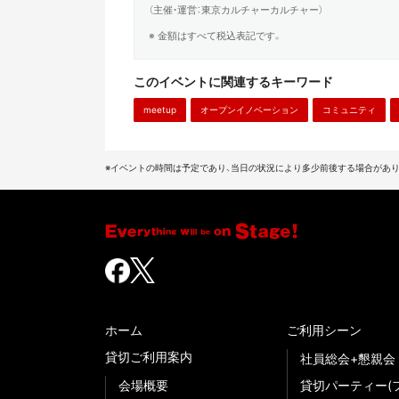
（主催・運営：東京カルチャーカルチャー）
※ 金額はすべて税込表記です。
このイベントに関連するキーワード
meetup
オープンイノベーション
コミュニティ
※イベントの時間は予定であり、当日の状況により多少前後する場合があり
ホーム
ご利用シーン
貸切ご利用案内
社員総会+懇親会
会場概要
貸切パーティー(