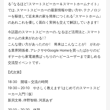
る「なるほど！スマートスピーカー＆スマートホームナイト」
では、スマートスピーカーの最新情報や使い方や、テクノロジ
ーを駆使して近未来の家を簡単につくれる「スマートホーム」
のあれこれを優しく面白く実例も交えて解説していきます！
今話題のスマートスピーカーの、なるほど活用法と、スマート
ホームの未来がわかる！？
こんな使い方があったのか！ 将来はこんなことが！ がわか
る業界関係者、アレクサやGoogle Homeを買ったばかりのビ
ギナーから家電連携ばっちりのヘビーユーザーまで楽しめる
交流型イベントです。
【式次第】
18:30 開場～交流の時間
19:30～20:10 やさしく教えます！はじめてのスマートスピ
ーカー入門！（仮）
新貝文将、伴野智樹、河原あず
20:10～20:20 休憩