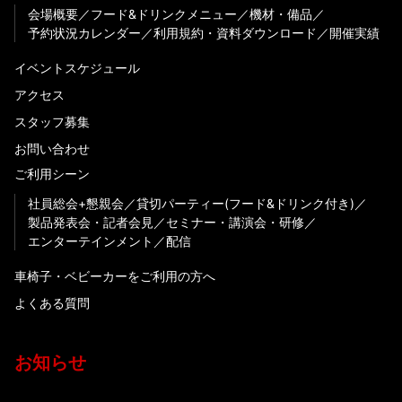
会場概要
フード&ドリンクメニュー
機材・備品
予約状況カレンダー
利用規約・資料ダウンロード
開催実績
イベントスケジュール
アクセス
スタッフ募集
お問い合わせ
ご利用シーン
社員総会+懇親会
貸切パーティー(フード&ドリンク付き)
製品発表会・記者会見
セミナー・講演会・研修
エンターテインメント
配信
車椅子・ベビーカーをご利用の方へ
よくある質問
お知らせ