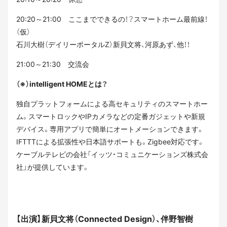
20:20～21:00 ここまでできるの！？スマートホーム最前線！
（仮）
石川大樹（デイリーポータルZ）新貝文将、河原あず、他！！
21:00～21:30 交流会
（※）intelligent HOMEとは？
独自プラットフォームによる高セキュリティのスマートホー
ム。スマートロックやIPカメラなどの定番ガジェットや新規
デバイス。専用アプリで簡単にオートメーションできます。
IFTTTによる拡張性や日本語サポートも。Zigbee対応です。
ケーブルテレビの会社「イッツ・コミュニケーションズ株式会
社」が提供しています。
【出演】新貝文将（Connected Design）、伴野智樹