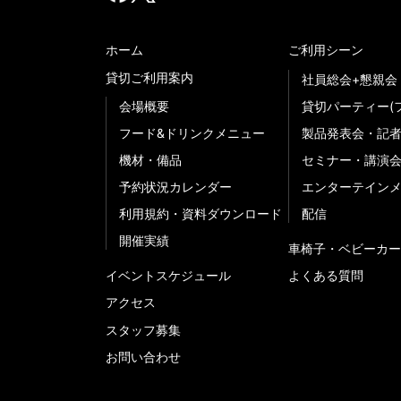
ホーム
ご利用シーン
貸切ご利用案内
社員総会+懇親会
会場概要
貸切パーティー(
フード&ドリンクメニュー
製品発表会・記
機材・備品
セミナー・講演
予約状況カレンダー
エンターテイン
利用規約・資料ダウンロード
配信
開催実績
車椅子・ベビーカー
イベントスケジュール
よくある質問
アクセス
スタッフ募集
お問い合わせ