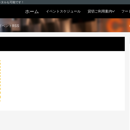
ンタルも可能です！
ホーム
イベントスケジュール
貸切ご利用案内
フー
貸切プラン
イベントRSS