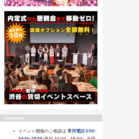
Infomation
イベント開催のご相談は
専用電話 050-
5574-2639
（平日 10:00～18:00）、会場