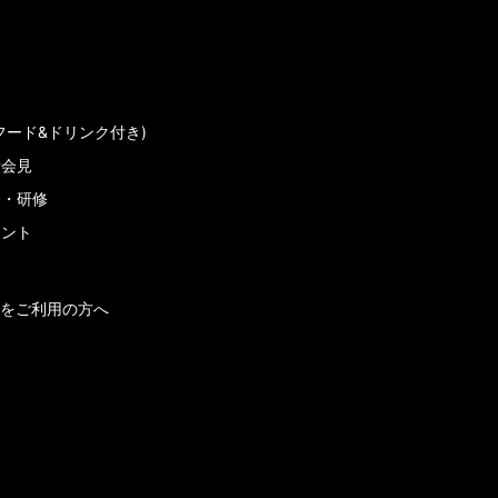
フード&ドリンク付き)
者会見
会・研修
メント
をご利用の方へ