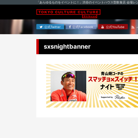
「あらゆるものをイベントに！」渋谷のイベントハウス型飲食店 会場レ
公式Twitter
公式Facebook
公式YouTube
sxsnightbanner