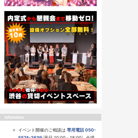
Infomation
イベント開催のご相談は
専用電話 050-
5574-2639
（平日 10:00～18:00）、会場