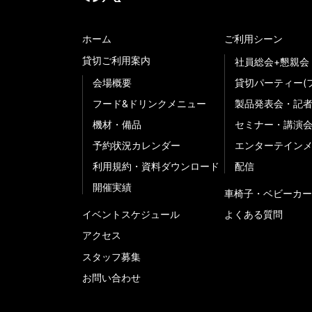
ホーム
ご利用シーン
貸切ご利用案内
社員総会+懇親会
会場概要
貸切パーティー(
フード&ドリンクメニュー
製品発表会・記
機材・備品
セミナー・講演
予約状況カレンダー
エンターテイン
利用規約・資料ダウンロード
配信
開催実績
車椅子・ベビーカー
イベントスケジュール
よくある質問
アクセス
スタッフ募集
お問い合わせ