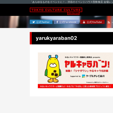
「あらゆるものをイベントに！」渋谷のイベントハウス型飲食店 会場レ
公式Twitter
公式Facebook
公式YouTube
yarukyaraban02