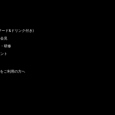
フード&ドリンク付き)
者会見
会・研修
メント
をご利用の方へ