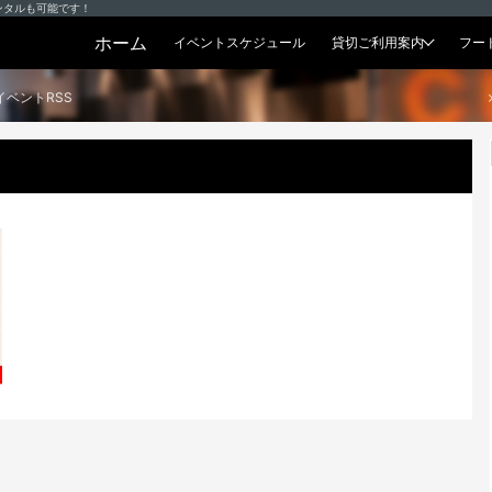
ンタルも可能です！
ホーム
イベントスケジュール
貸切ご利用案内
フー
貸切プラン
イベントRSS