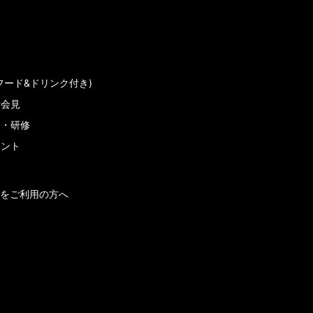
フード&ドリンク付き)
者会見
会・研修
メント
をご利用の方へ