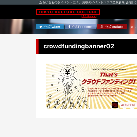
「あらゆるものをイベントに！」渋谷のイベントハウス型飲食店 会場レ
公式Twitter
公式Facebook
公式YouTube
crowdfundingbanner02