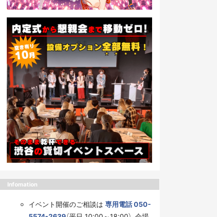
Infomation
イベント開催のご相談は
専用電話 050-
5574-2639
（平日 10:00～18:00）、会場