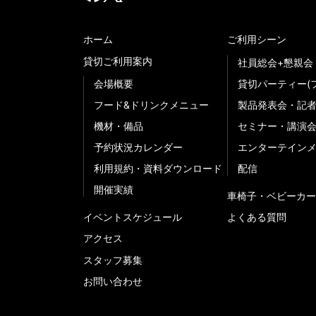
ホーム
ご利用シーン
貸切ご利用案内
社員総会+懇親会
会場概要
貸切パーティー(
フード&ドリンクメニュー
製品発表会・記
機材・備品
セミナー・講演
予約状況カレンダー
エンターテイン
利用規約・資料ダウンロード
配信
開催実績
車椅子・ベビーカー
イベントスケジュール
よくある質問
アクセス
スタッフ募集
お問い合わせ