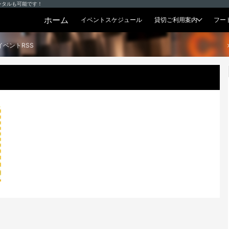
ンタルも可能です！
ホーム
イベントスケジュール
貸切ご利用案内
フー
貸切プラン
イベントRSS