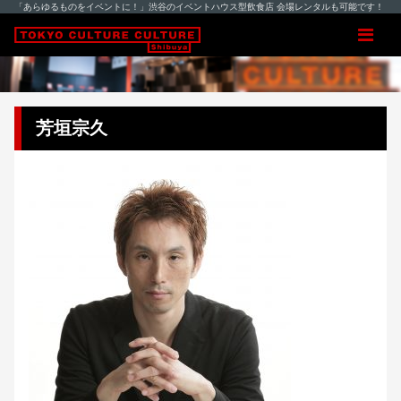
「あらゆるものをイベントに！」渋谷のイベントハウス型飲食店 会場レンタルも可能です！
芳垣宗久