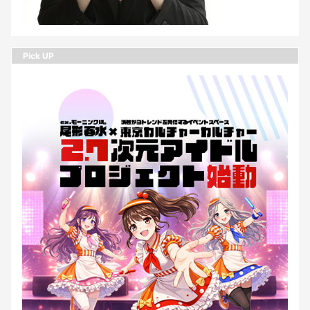
Pick UP