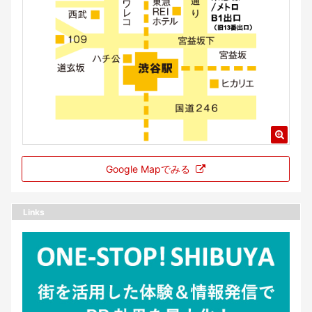
Google Mapでみる
Links