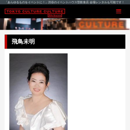
「あらゆるものをイベントに！」渋谷のイベントハウス型飲食店 会場レンタルも可能です！
飛鳥未明