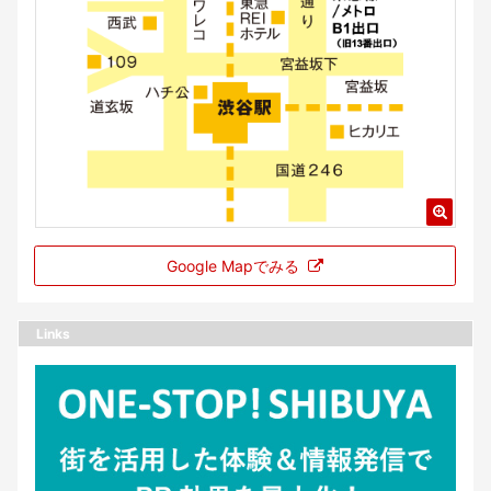
Google Mapでみる
Links