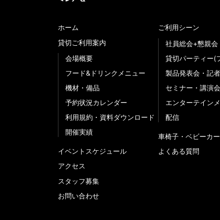
ホーム
ご利用シーン
貸切ご利用案内
社員総会+懇親会
会場概要
貸切パーティー(
フード&ドリンクメニュー
製品発表会・記
機材・備品
セミナー・講演
予約状況カレンダー
エンターテイン
利用規約・資料ダウンロード
配信
開催実績
車椅子・ベビーカー
イベントスケジュール
よくある質問
アクセス
スタッフ募集
お問い合わせ