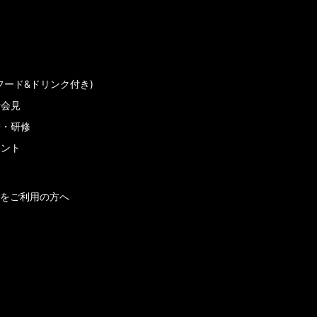
フード&ドリンク付き)
者会見
会・研修
メント
をご利用の方へ