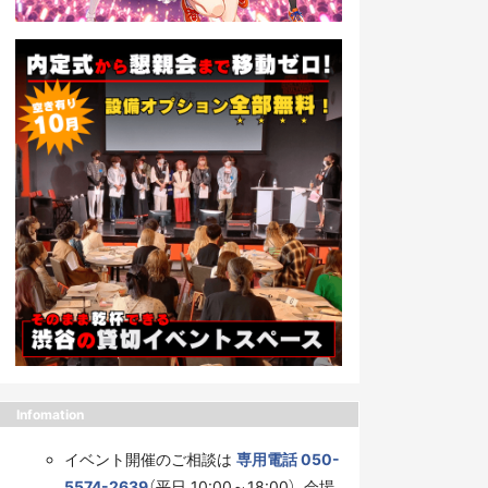
Infomation
イベント開催のご相談は
専用電話 050-
5574-2639
（平日 10:00～18:00）、会場