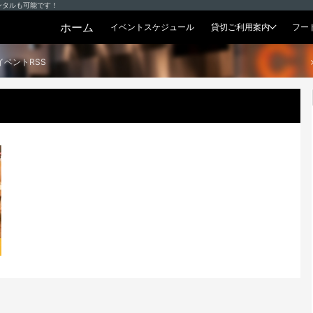
ンタルも可能です！
ホーム
イベントスケジュール
貸切ご利用案内
フー
貸切プラン
イベントRSS