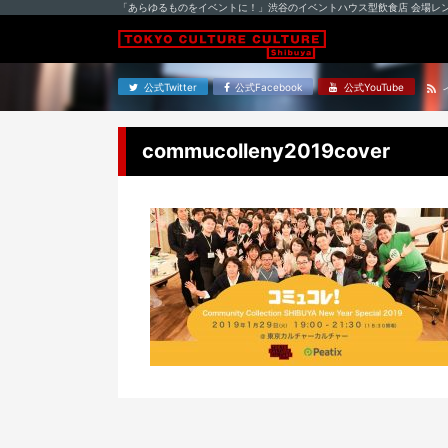
「あらゆるものをイベントに！」渋谷のイベントハウス型飲食店 会場レ
公式Twitter
公式Facebook
公式YouTube
commucolleny2019cover