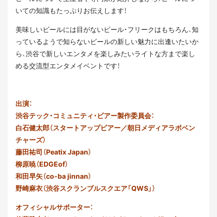
いての知識もたっぷりお伝えします！
美味しいビールには目がないビール・フリークはもちろん、知
っているようで知らないビールの新しい魅力に出逢いたいか
ら、渋谷で新しいエンタメを楽しみたいライトな方まで楽し
める交流型エンタメイベントです！
出演：
渋谷テック・コミュニティ・ビアー製作委員会：
白石健太郎（スタートアップビアー／朝日メディアラボベン
チャーズ）
藤田祐司（Peatix Japan）
柳原暁（EDGEof）
和田早矢（co-ba jinnan）
野崎麻衣（渋谷スクランブルスクエア「QWS」）
オフィシャルサポーター：