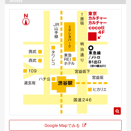
Access
Google Mapでみる