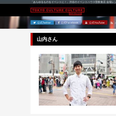
「あらゆるものをイベントに！」渋谷のイベントハウス型飲食店 会場レ
公式Twitter
公式Facebook
公式YouTube
山内さん