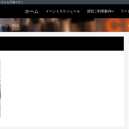
ンタルも可能です！
ホーム
イベントスケジュール
貸切ご利用案内
フー
貸切プラン
イベントRSS