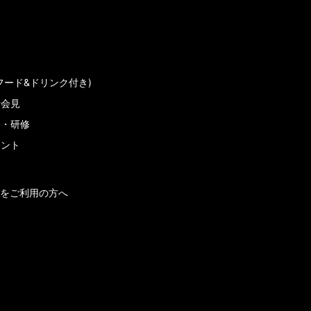
フード&ドリンク付き)
者会見
会・研修
メント
をご利用の方へ