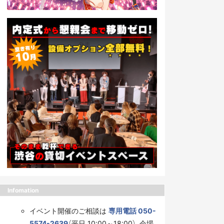
Infomation
イベント開催のご相談は
専用電話 050-
5574-2639
（平日 10:00～18:00）、会場