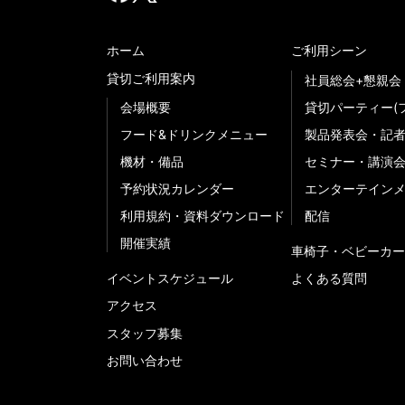
ホーム
ご利用シーン
貸切ご利用案内
社員総会+懇親会
会場概要
貸切パーティー(
フード&ドリンクメニュー
製品発表会・記
機材・備品
セミナー・講演
予約状況カレンダー
エンターテイン
利用規約・資料ダウンロード
配信
開催実績
車椅子・ベビーカー
イベントスケジュール
よくある質問
アクセス
スタッフ募集
お問い合わせ