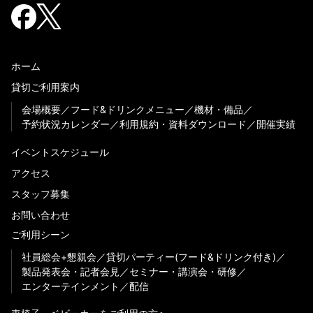
ホーム
貸切ご利用案内
会場概要
フード&ドリンクメニュー
機材・備品
予約状況カレンダー
利用規約・資料ダウンロード
開催実績
イベントスケジュール
アクセス
スタッフ募集
お問い合わせ
ご利用シーン
社員総会+懇親会
貸切パーティー(フード&ドリンク付き)
製品発表会・記者会見
セミナー・講演会・研修
エンターテインメント
配信