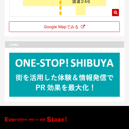
Google Mapでみる
Links