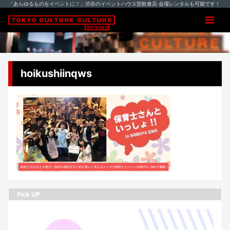
「あらゆるものをイベントに！」渋谷のイベントハウス型飲食店 会場レンタルも可能です！
hoikushiinqws
Pick UP