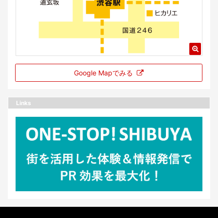
Google Mapでみる
Links