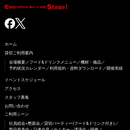
ホーム
貸切ご利用案内
会場概要
フード&ドリンクメニュー
機材・備品
予約状況カレンダー
利用規約・資料ダウンロード
開催実績
イベントスケジュール
アクセス
スタッフ募集
お問い合わせ
ご利用シーン
社員総会+懇親会
貸切パーティー(フード&ドリンク付き)
製品発表会・記者会見
セミナー・講演会・研修