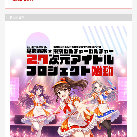
Pick UP