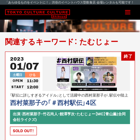
「あらゆるものをイベントに！」渋谷のイベントハウス型飲食店 会場レンタルも可能です！
関連するキーワード： たむじょー
終了
2023
01/07
土曜日
ひる
11:30
OPEN
12:00
START
「駅伝に詳しすぎるアイドル」として活躍中の西村菜那子が、駅伝や陸上
競技の楽しみ方を独自の切り口で提案していくイベントです！
西村菜那子の「＃西村駅伝」4区
出演：西村菜那子・竹石尚人・館澤亨次・たむじょー【MC】青山薫(合同
会社ライクズ)
SOLD OUT！