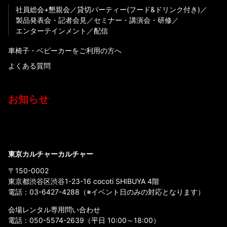
社員総会+懇親会
貸切パーティー(フード&ドリンク付き)
製品発表会・記者会見
セミナー・講演会・研修
エンターテインメント
配信
車椅子・ベビーカーをご利用の方へ
よくある質問
お知らせ
東京カルチャーカルチャー
〒150-0002
東京都渋谷区渋谷1-23-16 cocoti SHIBUYA 4階
電話：
03-6427-4288
（※イベント日のみの対応となります）
会場レンタル専用問い合わせ
電話：
050-5574-2639
（平日 10:00～18:00）