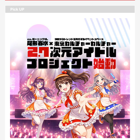
Pick UP