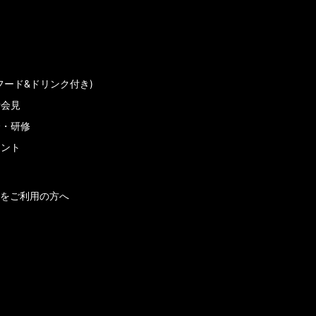
フード&ドリンク付き)
者会見
会・研修
メント
をご利用の方へ