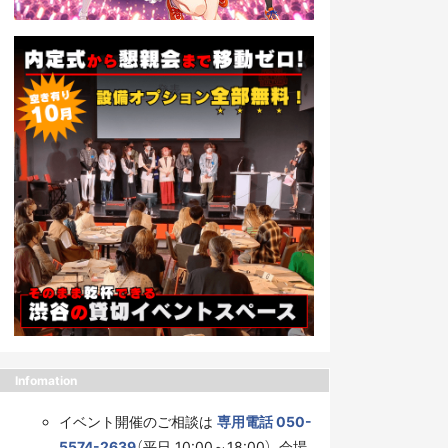
Infomation
イベント開催のご相談は
専用電話 050-
5574-2639
（平日 10:00～18:00）、会場