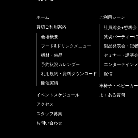
ホーム
ご利用シーン
貸切ご利用案内
社員総会+懇親会
会場概要
貸切パーティー(
フード&ドリンクメニュー
製品発表会・記
機材・備品
セミナー・講演
予約状況カレンダー
エンターテイン
利用規約・資料ダウンロード
配信
開催実績
車椅子・ベビーカー
イベントスケジュール
よくある質問
アクセス
スタッフ募集
お問い合わせ