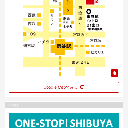
Google Mapでみる
Links