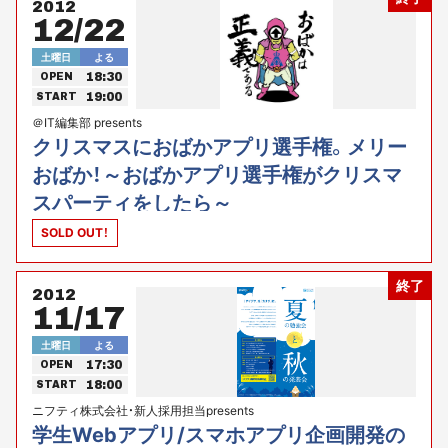
2012
12/22
土曜日
よる
18:30
OPEN
19:00
START
＠IT編集部 presents
クリスマスにおばかアプリ選手権。メリー
おばか！～おばかアプリ選手権がクリスマ
スパーティをしたら～
SOLD OUT！
終了
2012
11/17
土曜日
よる
17:30
OPEN
18:00
START
ニフティ株式会社・新人採用担当presents
学生Webアプリ/スマホアプリ企画開発の