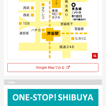
Google Mapでみる
Links