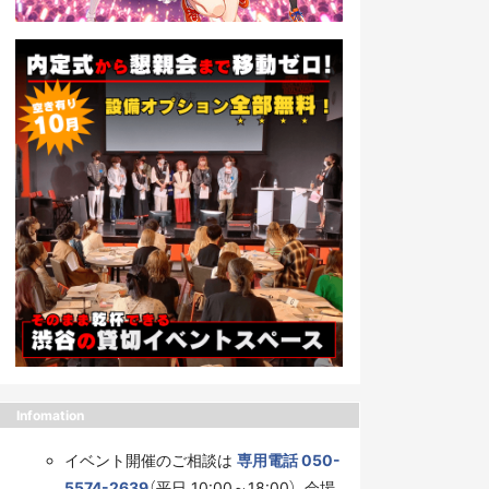
Infomation
イベント開催のご相談は
専用電話 050-
5574-2639
（平日 10:00～18:00）、会場