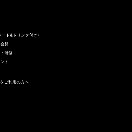
フード&ドリンク付き)
者会見
会・研修
メント
をご利用の方へ