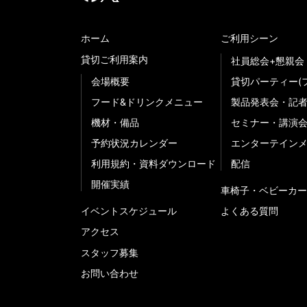
ホーム
ご利用シーン
貸切ご利用案内
社員総会+懇親会
会場概要
貸切パーティー(
フード&ドリンクメニュー
製品発表会・記
機材・備品
セミナー・講演
予約状況カレンダー
エンターテイン
利用規約・資料ダウンロード
配信
開催実績
車椅子・ベビーカー
イベントスケジュール
よくある質問
アクセス
スタッフ募集
お問い合わせ