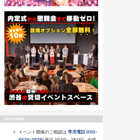
Infomation
イベント開催のご相談は
専用電話 050-
5574-2639
（平日 10:00～18:00）、会場