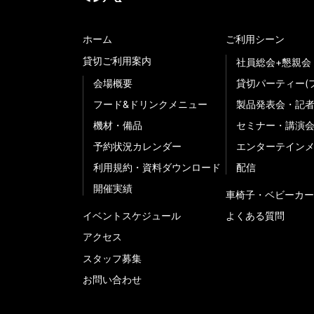
ホーム
ご利用シーン
貸切ご利用案内
社員総会+懇親会
会場概要
貸切パーティー(
フード&ドリンクメニュー
製品発表会・記
機材・備品
セミナー・講演
予約状況カレンダー
エンターテイン
利用規約・資料ダウンロード
配信
開催実績
車椅子・ベビーカー
イベントスケジュール
よくある質問
アクセス
スタッフ募集
お問い合わせ