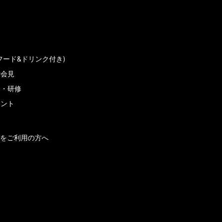
フード&ドリンク付き)
者会見
会・研修
メント
をご利用の方へ