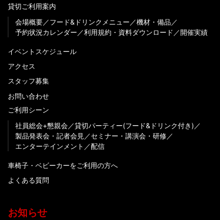
貸切ご利用案内
会場概要
フード&ドリンクメニュー
機材・備品
予約状況カレンダー
利用規約・資料ダウンロード
開催実績
イベントスケジュール
アクセス
スタッフ募集
お問い合わせ
ご利用シーン
社員総会+懇親会
貸切パーティー(フード&ドリンク付き)
製品発表会・記者会見
セミナー・講演会・研修
エンターテインメント
配信
車椅子・ベビーカーをご利用の方へ
よくある質問
お知らせ