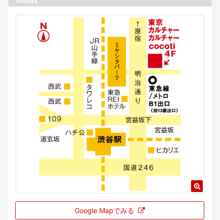
Access
Google Mapでみる