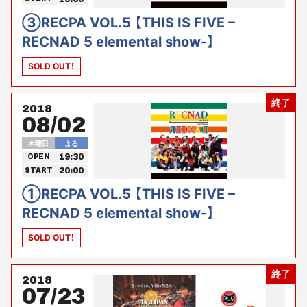
③RECPA VOL.5 【THIS IS FIVE –
RECNAD 5 elemental show-】
SOLD OUT！
終了
2018
08/02
木曜日
よる
19:30
OPEN
20:00
START
①RECPA VOL.5 【THIS IS FIVE –
RECNAD 5 elemental show-】
SOLD OUT！
終了
2018
07/23