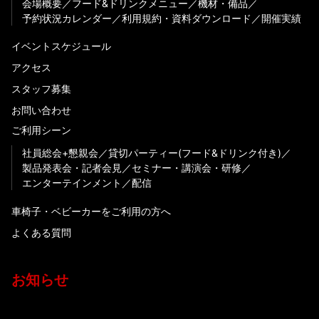
会場概要
フード&ドリンクメニュー
機材・備品
予約状況カレンダー
利用規約・資料ダウンロード
開催実績
イベントスケジュール
アクセス
スタッフ募集
お問い合わせ
ご利用シーン
社員総会+懇親会
貸切パーティー(フード&ドリンク付き)
製品発表会・記者会見
セミナー・講演会・研修
エンターテインメント
配信
車椅子・ベビーカーをご利用の方へ
よくある質問
お知らせ