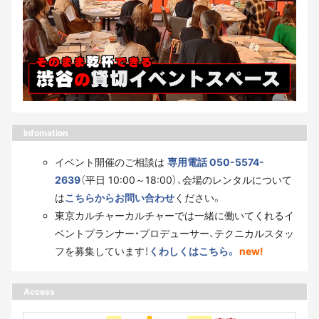
Infomation
イベント開催のご相談は
専用電話 050-5574-
2639
（平日 10:00～18:00）、会場のレンタルについて
は
こちらからお問い合わせ
ください。
東京カルチャーカルチャーでは一緒に働いてくれるイ
ベントプランナー・プロデューサー、テクニカルスタッ
フを募集しています！
くわしくはこちら。
new!
Access