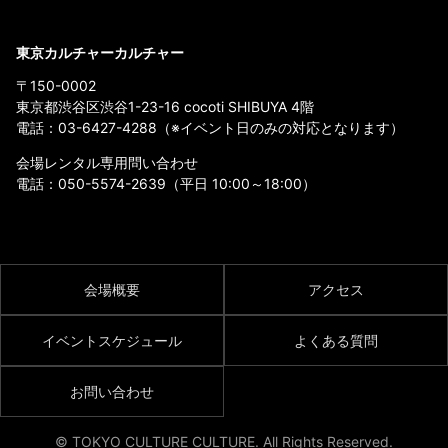
東京カルチャーカルチャー
〒150-0002
東京都渋谷区渋谷1-23-16 cocoti SHIBUYA 4階
電話：
03-6427-4288
（※イベント日のみの対応となります）
会場レンタル専用問い合わせ
電話：
050-5574-2639
（平日 10:00～18:00）
会場概要
アクセス
イベントスケジュール
よくある質問
お問い合わせ
© TOKYO CULTURE CULTURE. All Rights Reserved.