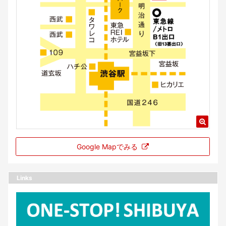
Google Mapでみる
Links