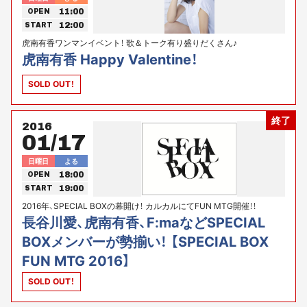
11:00
OPEN
12:00
START
虎南有香ワンマンイベント！ 歌＆トーク有り盛りだくさん♪
虎南有香 Happy Valentine！
SOLD OUT！
終了
2016
01/17
日曜日
よる
18:00
OPEN
19:00
START
2016年、SPECIAL BOXの幕開け！ カルカルにてFUN MTG開催！！
長谷川愛、虎南有香、F:maなどSPECIAL
BOXメンバーが勢揃い！ 【SPECIAL BOX
FUN MTG 2016】
SOLD OUT！