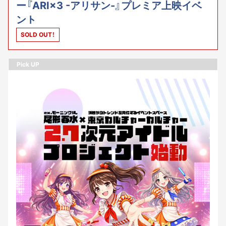
ー『ARI×3 -アリサン-』プレミア上映イベ
ント
SOLD OUT！
Pick UP