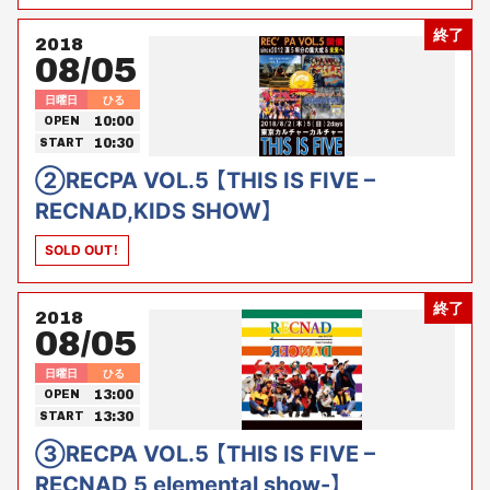
レーター） 【プロデュース】株式会社オースタンス × 河原あず
終了
2018
08/05
日曜日
ひる
10:00
OPEN
10:30
START
②RECPA VOL.5 【THIS IS FIVE –
RECNAD,KIDS SHOW】
SOLD OUT！
終了
2018
08/05
日曜日
ひる
13:00
OPEN
13:30
START
③RECPA VOL.5 【THIS IS FIVE –
RECNAD 5 elemental show-】