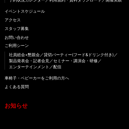
イベントスケジュール
アクセス
スタッフ募集
お問い合わせ
ご利用シーン
社員総会+懇親会
貸切パーティー(フード&ドリンク付き)
製品発表会・記者会見
セミナー・講演会・研修
エンターテインメント
配信
車椅子・ベビーカーをご利用の方へ
よくある質問
お知らせ