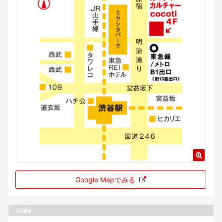
Google Mapでみる
Links