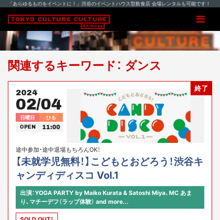
「あらゆるものをイベントに！」渋谷のイベントハウス型飲食店 会場レンタルも可能です！
関連するキーワード： ダンス
終了
2024
02/04
日曜日
ひる
11:00
OPEN
途中参加・途中退場もちろんOK！
【未就学児無料！】こどもとおどろう！渋谷キ
ャンディディスコ Vol.1
出演：YOGA PARTY by Maiko Kurata & Satoshi Miya、MC あま
り、マチーデフ（ラップ体験） and more...
SOLD OUT！