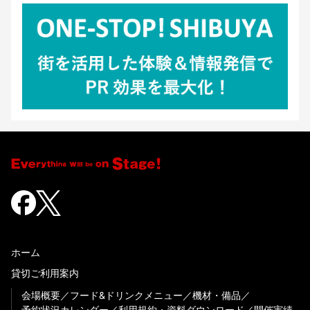
ホーム
貸切ご利用案内
会場概要
フード&ドリンクメニュー
機材・備品
予約状況カレンダー
利用規約・資料ダウンロード
開催実績