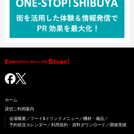
ホーム
貸切ご利用案内
会場概要
フード&ドリンクメニュー
機材・備品
予約状況カレンダー
利用規約・資料ダウンロード
開催実績