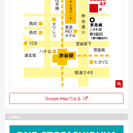
Google Mapでみる
Links