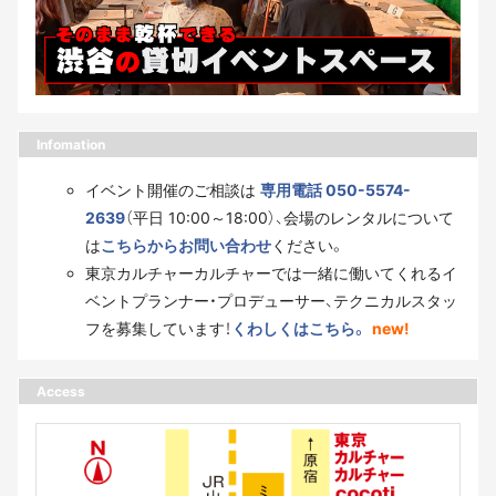
Infomation
イベント開催のご相談は
専用電話 050-5574-
2639
（平日 10:00～18:00）、会場のレンタルについて
は
こちらからお問い合わせ
ください。
東京カルチャーカルチャーでは一緒に働いてくれるイ
ベントプランナー・プロデューサー、テクニカルスタッ
フを募集しています！
くわしくはこちら。
new!
Access