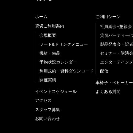
ホーム
ご利用シーン
貸切ご利用案内
社員総会+懇親会
会場概要
貸切パーティー(
フード&ドリンクメニュー
製品発表会・記
機材・備品
セミナー・講演
予約状況カレンダー
エンターテイン
利用規約・資料ダウンロード
配信
開催実績
車椅子・ベビーカー
イベントスケジュール
よくある質問
アクセス
スタッフ募集
お問い合わせ