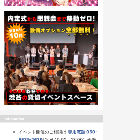
Infomation
イベント開催のご相談は
専用電話 050-
5574-2639
（平日 10:00～18:00）、会場