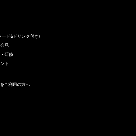
フード&ドリンク付き)
者会見
会・研修
メント
をご利用の方へ