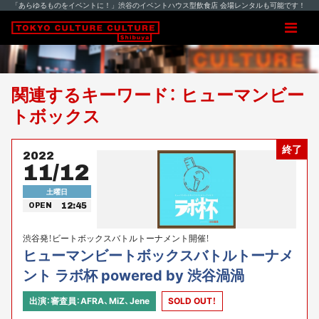
「あらゆるものをイベントに！」渋谷のイベントハウス型飲食店 会場レンタルも可能です！
関連するキーワード： ヒューマンビー
トボックス
終了
2022
11/12
土曜日
12:45
OPEN
渋谷発！ビートボックスバトルトーナメント開催！
ヒューマンビートボックスバトルトーナメ
ント ラボ杯 powered by 渋谷渦渦
出演：審査員：AFRA、MiZ、Jene
SOLD OUT！