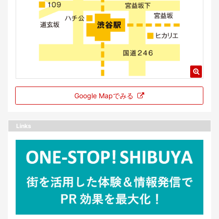
Google Mapでみる
Links