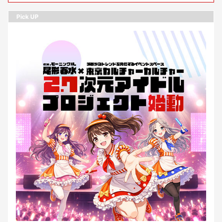
Pick UP