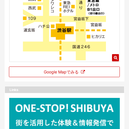
Google Mapでみる
Links