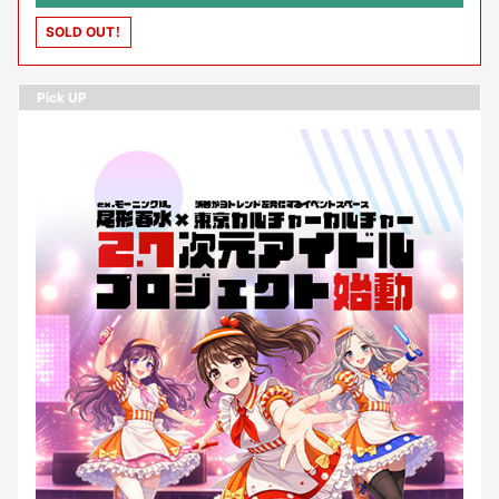
SOLD OUT！
Pick UP