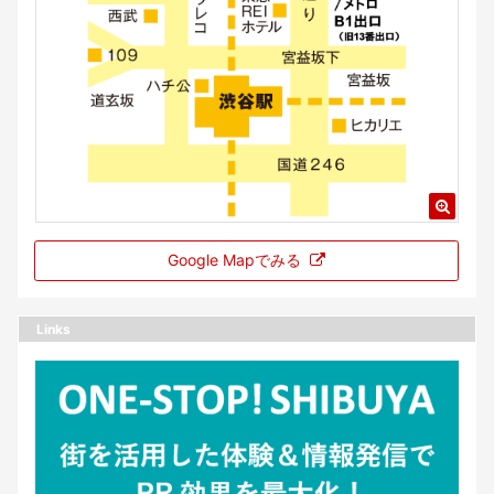
Google Mapでみる
Links