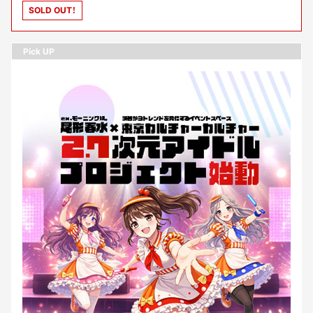
SOLD OUT！
Pick UP