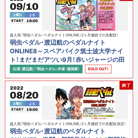
09/10
土曜日
よる
19:00
START
超人気『弱虫ペダル・ペダルナイトONLINE』2ヶ月連続での生配信！
弱虫ペダル・渡辺航のペダルナイト
ONLINE8～スペアバイク筑士波大学ナイ
ト！まだまだアツい9月！赤いジャージの田
所 東堂 修作、そして靴野井さんについ
出演：渡辺航（『弱虫ペダル』作者・漫画家）
SOLD OUT！
て語り尽くす！伝説の巻島イギリス編、青八
木、手嶋についてももちろん語るよナイト！
終了
2022
08/20
土曜日
よる
19:00
START
超人気『弱虫ペダル・ペダルナイトONLINE』2ヶ月連続での生配信決定！
弱虫ペダル・渡辺航のペダルナイト