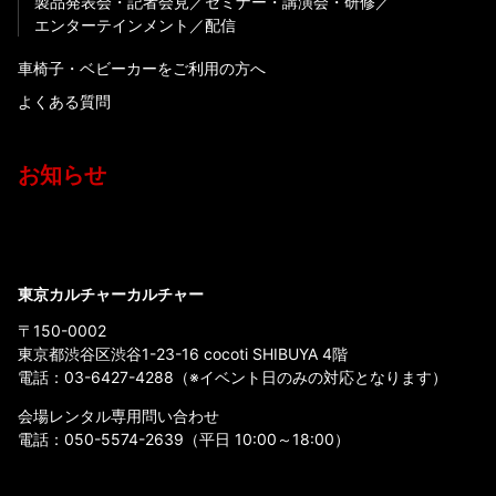
製品発表会・記者会見
セミナー・講演会・研修
エンターテインメント
配信
車椅子・ベビーカーをご利用の方へ
よくある質問
お知らせ
東京カルチャーカルチャー
〒150-0002
東京都渋谷区渋谷1-23-16 cocoti SHIBUYA 4階
電話：
03-6427-4288
（※イベント日のみの対応となります）
会場レンタル専用問い合わせ
電話：
050-5574-2639
（平日 10:00～18:00）