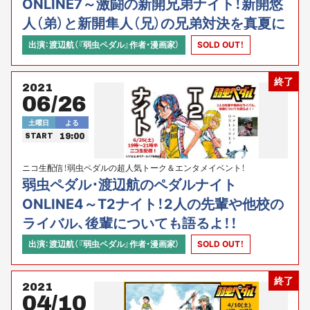
ONLINE7～激闘の新開兄弟ナイト！新開悠
人（弟）と新開隼人（兄）の兄弟対決を真夏に
激アツに語り尽くす！！スペアバイク１０周
出演：渡辺航（『弱虫ペダル』作者・漫画家）
SOLD OUT！
年特別企画についても語るよナイト！
終了
2021
06/26
土曜日
よる
19:00
START
ニコ生配信！弱虫ペダルの超人気トーク＆エンタメイベント！
弱虫ペダル･渡辺航のペダルナイト
ONLINE4～T2ナイト！2人の先輩や他校の
ライバル、後輩についても語るよ！！
出演：渡辺航（『弱虫ペダル』作者・漫画家）
SOLD OUT！
終了
2021
04/10