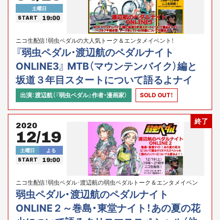
土曜日
19:00
START
ニコ生配信！弱虫ペダルの大人気トーク＆エンタメイベント！
『弱虫ペダル･渡辺航のペダルナイト
ONLINE3』 MTB（マウンテンバイク）編と
坂道３年目スタートについて語るよナイ
ト！～ゴルフや海水浴、レースをしていた
出演：渡辺航（『弱虫ペダル』作者・漫画家）
SOLD OUT！
OB達についても語るよ！！～
終了
2020
12/19
土曜日
よる
19:00
START
ニコ生配信！弱虫ペダル･渡辺航の弱虫ペダルトーク＆エンタメイベン
ト！
弱虫ペダル・渡辺航のペダルナイト
ONLINE２～巻島・東堂ナイト！あの夏の花