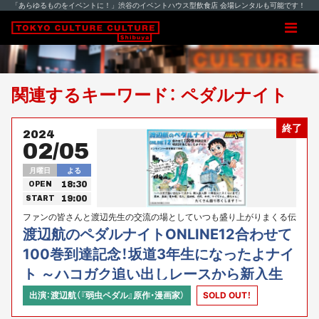
「あらゆるものをイベントに！」渋谷のイベントハウス型飲食店 会場レンタルも可能です！
関連するキーワード： ペダルナイト
終了
2024
02/05
月曜日
よる
18:30
OPEN
19:00
START
ファンの皆さんと渡辺先生の交流の場としていつも盛り上がりまくる伝
説の「ペダルナイト」！
渡辺航のペダルナイトONLINE12合わせて
100巻到達記念！坂道3年生になったよナイ
ト ～ハコガク追い出しレースから新入生
入部、一年生レースくらいまで！黒田、真波、
出演：渡辺航（『弱虫ペダル』原作・漫画家）
SOLD OUT！
葦木場、悠人、高田城、六代、木中、ケイちゃ