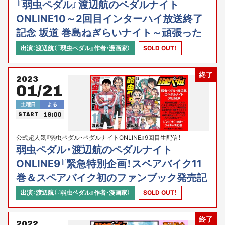
『弱虫ペダル』渡辺航のペダルナイト
ONLINE10～2回目インターハイ放送終了
記念 坂道 巻島ねぎらいナイト～頑張った
坂道を、巻島さんと一緒にねぎらうよ！手嶋
出演：渡辺航（『弱虫ペダル』作者・漫画家）
SOLD OUT！
さん、青八木さん今泉、鳴子、鏑木 他メンバ
ーについても！真波をねぎらう荒北さんに
終了
2023
01/21
ついても語り尽くします！！そして御堂筋を
ねぎらう石垣さんについても！！！～
土曜日
よる
19:00
START
公式超人気『弱虫ペダル・ペダルナイトONLINE』9回目生配信！
弱虫ペダル・渡辺航のペダルナイト
ONLINE9『緊急特別企画！スペアバイク11
巻＆スペアバイク初のファンブック発売記
念 筑士波大学 初陣ナイト！！～今、アニメで
出演：渡辺航（『弱虫ペダル』作者・漫画家）
SOLD OUT！
激アツな坂道2年目インターハイについて
も語るよ!!～』
終了
2022