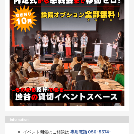
Infomation
イベント開催のご相談は
専用電話 050-5574-