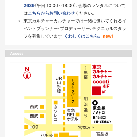
2639
（平日 10:00～18:00）、会場のレンタルについて
は
こちらからお問い合わせ
ください。
東京カルチャーカルチャーでは一緒に働いてくれるイ
ベントプランナー・プロデューサー、テクニカルスタッ
フを募集しています！
くわしくはこちら。
new!
Access