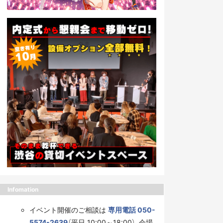
Infomation
イベント開催のご相談は
専用電話 050-
5574-2639
（平日 10:00～18:00）、会場