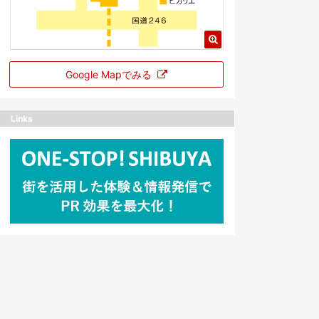
Google Mapでみる
Links