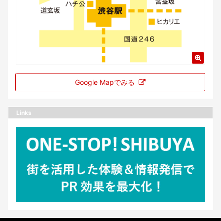
Google Mapでみる
Links