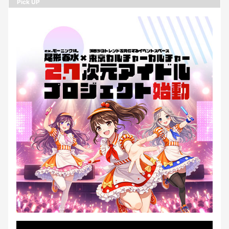
Pick UP