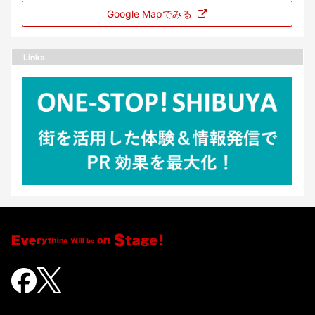
Google Mapでみる
Links