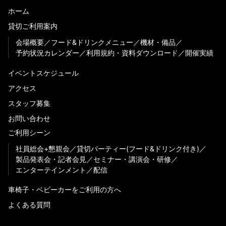
ホーム
貸切ご利用案内
会場概要
フード&ドリンクメニュー
機材・備品
予約状況カレンダー
利用規約・資料ダウンロード
開催実績
イベントスケジュール
アクセス
スタッフ募集
お問い合わせ
ご利用シーン
社員総会+懇親会
貸切パーティー(フード&ドリンク付き)
製品発表会・記者会見
セミナー・講演会・研修
エンターテインメント
配信
車椅子・ベビーカーをご利用の方へ
よくある質問