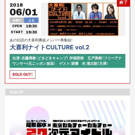
終了
2018
06/01
金曜日
よる
18:30
OPEN
19:30
START
あの伝説の大喜利番組メンバー再集結！
大喜利ナイトCULTURE vol.2
出演：佐藤満春（どきどきキャンプ） 伊福部崇 五戸美樹（フリーアナ
ウンサー/元ニッポン放送） ゲスト:望優 向 清太朗（天津）
SOLD OUT！
Pick UP