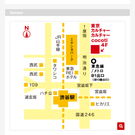
Access