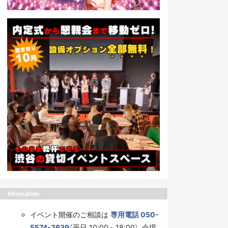
Infomation
イベント開催のご相談は
専用電話 050-
5574-2639
（平日 10:00～18:00）、会場