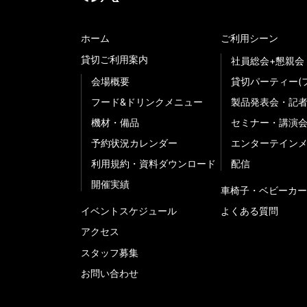
ホーム
ご利用シーン
貸切ご利用案内
社員総会+懇親会
会場概要
貸切パーティー(
フード&ドリンクメニュー
製品発表会・記
機材・備品
セミナー・講演
予約状況カレンダー
エンターテイン
利用規約・資料ダウンロード
配信
開催実績
車椅子・ベビーカー
イベントスケジュール
よくある質問
アクセス
スタッフ募集
お問い合わせ