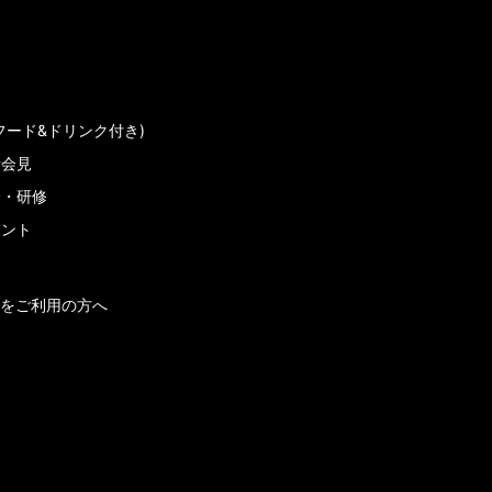
フード&ドリンク付き)
者会見
会・研修
メント
をご利用の方へ