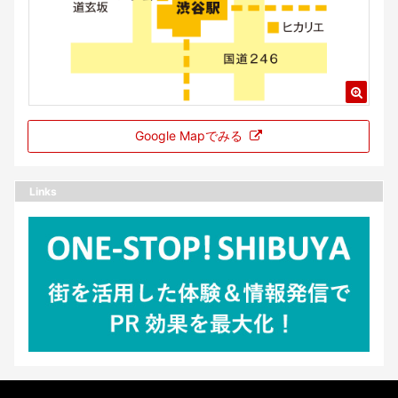
Google Mapでみる
Links