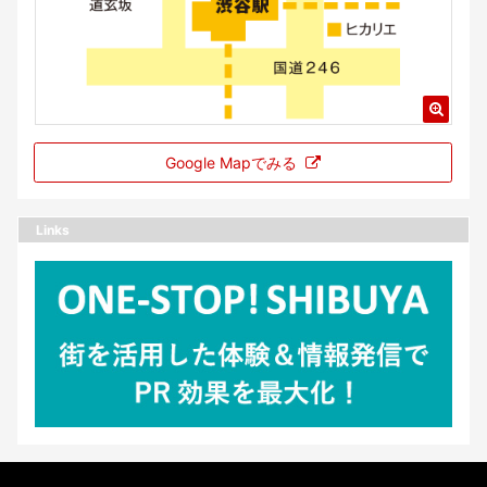
Google Mapでみる
Links