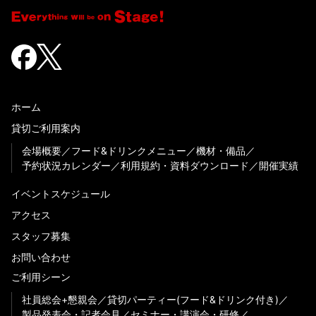
ホーム
貸切ご利用案内
会場概要
フード&ドリンクメニュー
機材・備品
予約状況カレンダー
利用規約・資料ダウンロード
開催実績
イベントスケジュール
アクセス
スタッフ募集
お問い合わせ
ご利用シーン
社員総会+懇親会
貸切パーティー(フード&ドリンク付き)
製品発表会・記者会見
セミナー・講演会・研修