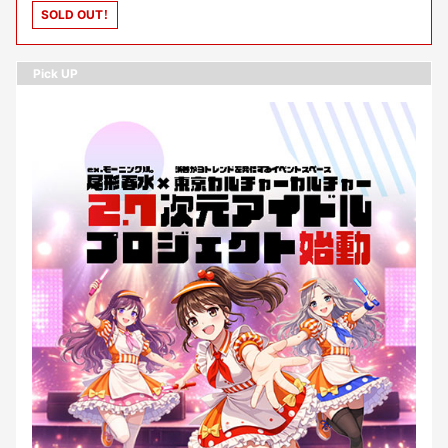
SOLD OUT！
Pick UP