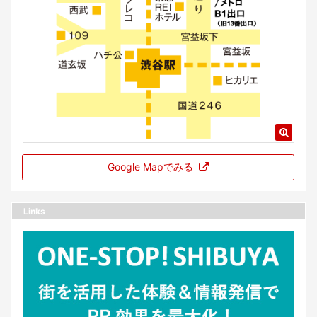
Google Mapでみる
Links