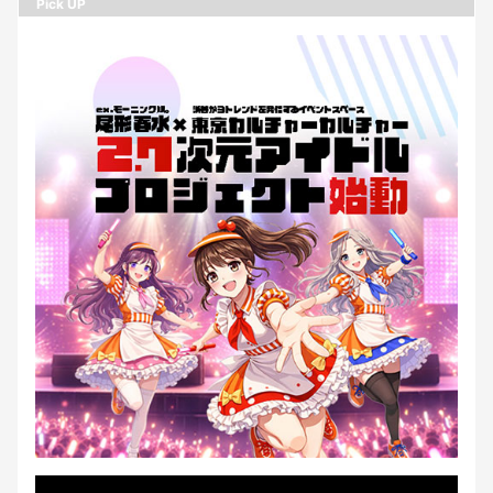
Pick UP