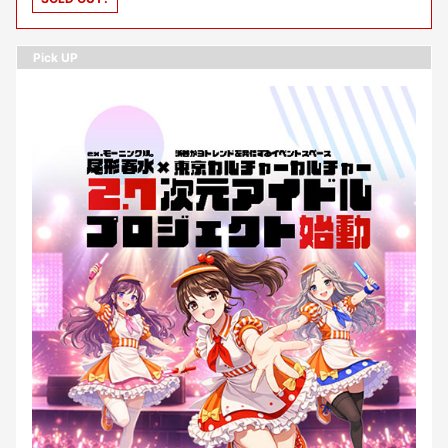
Pick UP