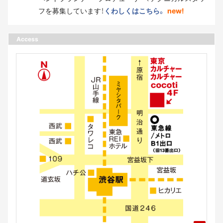
フを募集しています！
くわしくはこちら。
new!
Access