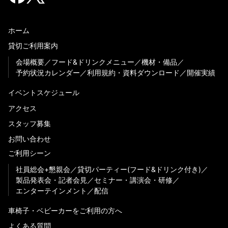
ホーム
貸切ご利用案内
会場概要
フード&ドリンクメニュー
機材・備品
予約状況カレンダー
利用規約・資料ダウンロード
開催実績
イベントスケジュール
アクセス
スタッフ募集
お問い合わせ
ご利用シーン
社員総会+懇親会
貸切パーティー(フード&ドリンク付き)
製品発表会・記者会見
セミナー・講演会・研修
エンターテインメント
配信
車椅子・ベビーカーをご利用の方へ
よくある質問