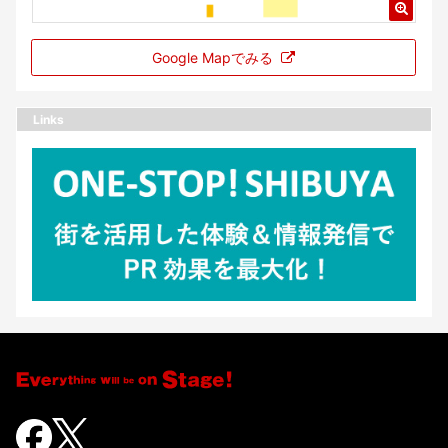
Google Mapでみる
Links